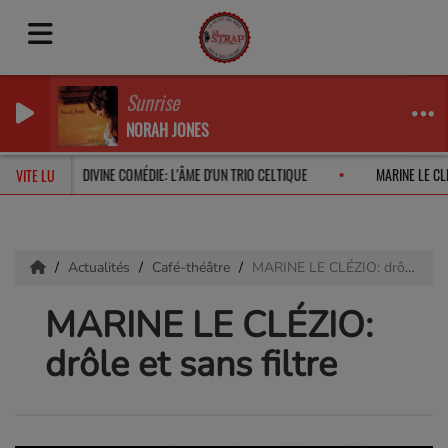
Sunrise
NORAH JONES
2026
DIVINE COMÉDIE: L'ÂME D'UN TRIO CELTIQUE
MARINE LE CL
VITE LU
Actualités
Café-théâtre
MARINE LE CLÉZIO: drôle et sans filtre
MARINE LE CLÉZIO:
drôle et sans filtre