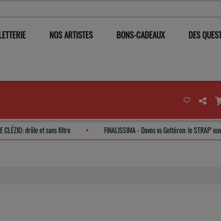
LETTERIE
NOS ARTISTES
BONS-CADEAUX
DES QUEST
INE LE CLÉZIO: drôle et sans filtre
FINALISSIMA - Davos vs Gottéron: le ST