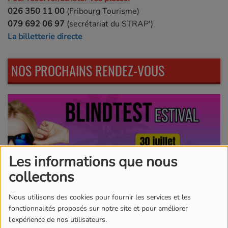
026 350 11 00
(Fribourg Tourisme)
079 692 06 97
(secrétariat du STRAP')
La billetterie directe
NOS PROCHAINS RENDEZ-VOUS
Les informations que nous
collectons
Nous utilisons des cookies pour fournir les services et les
fonctionnalités proposés sur notre site et pour améliorer
l'expérience de nos utilisateurs.