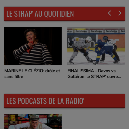
LE STRAP' AU QUOTIDIEN
MARINE LE CLÉZIO: drôle et
FINALISSIMA - Davos vs
sans filtre
Gottéron: le STRAP' ouvre
dès 18h00
LES PODCASTS DE LA RADIO'