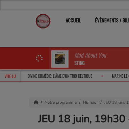
ACCUEIL
ÉVÈNEMENTS / BIL
Mad About You
STING
CHE EN 2026
DIVINE COMÉDIE: L'ÂME D'UN TRIO CELTIQUE
MARI
VITE LU
Notre programme
Humour
JEU 18 juin,
JEU 18 juin, 19h3