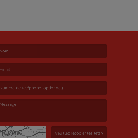
e nom est obligatoire. )
’email est obligatoire. )
e message est obligatoire. )