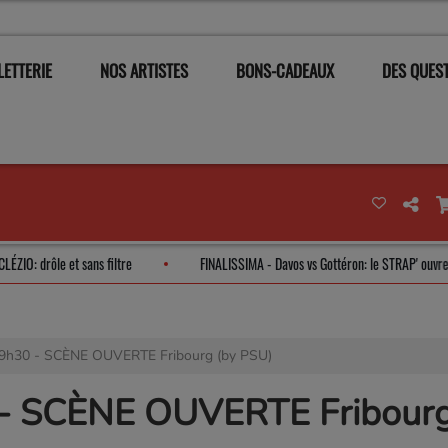
LETTERIE
NOS ARTISTES
BONS-CADEAUX
DES QUEST
NE LE CLÉZIO: drôle et sans filtre
FINALISSIMA - Davos vs Gottéron: le STRA
 19h30 - SCÈNE OUVERTE Fribourg (by PSU)
0 - SCÈNE OUVERTE Fribourg