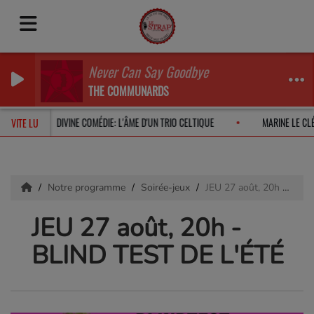
Never Can Say Goodbye
THE COMMUNARDS
2026
DIVINE COMÉDIE: L'ÂME D'UN TRIO CELTIQUE
MARINE LE CLÉ
VITE LU
Notre programme
Soirée-jeux
JEU 27 août, 20h - BLIND TEST DE L'ÉTÉ
JEU 27 août, 20h -
BLIND TEST DE L'ÉTÉ