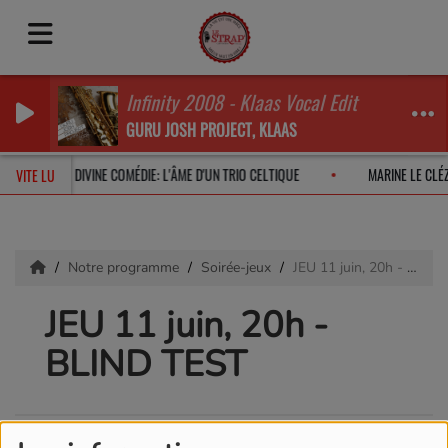
Infinity 2008 - Klaas Vocal Edit
GURU JOSH PROJECT, KLAAS
026
DIVINE COMÉDIE: L'ÂME D'UN TRIO CELTIQUE
MARINE LE CLÉZ
VITE LU
Notre programme
Soirée-jeux
JEU 11 juin, 20h - BLIND TEST
JEU 11 juin, 20h -
BLIND TEST