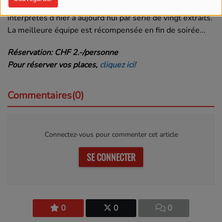
équipes de deux et trois!), reconnaissez titres et
interprètes d'hier à aujourd'hui par série de vingt extraits.
La meilleure équipe est récompensée en fin de soirée...
Réservation: CHF 2.-/personne
Pour réserver vos places,
cliquez ici!
Commentaires(0)
Connectez-vous pour commenter cet article
SE CONNECTER
0
0
0