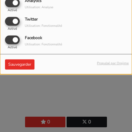
Analytics
Utilisation: Analyse
Activé
Twitter
Utilisation: Fonctionnalité
Activé
Facebook
Utilisation: Fonctionnalité
Activé
Propulsé par Orejime
Sauvegarder
0
0