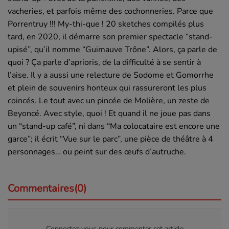
vacheries, et parfois même des cochonneries. Parce que
Porrentruy !!! My-thi-que ! 20 sketches compilés plus
tard, en 2020, il démarre son premier spectacle “stand-
upisé”, qu’il nomme “Guimauve Trône”. Alors, ça parle de
quoi ? Ça parle d’aprioris, de la difficulté à se sentir à
l’aise. Il y a aussi une relecture de Sodome et Gomorrhe
et plein de souvenirs honteux qui rassureront les plus
coincés. Le tout avec un pincée de Molière, un zeste de
Beyoncé. Avec style, quoi ! Et quand il ne joue pas dans
un “stand-up café”, ni dans “Ma colocataire est encore une
garce”; il écrit “Vue sur le parc”, une pièce de théâtre à 4
personnages… ou peint sur des œufs d’autruche.
Commentaires(0)
Connectez-vous pour commenter cet article