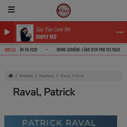
Say You Love Me
SIMPLY RED
OUVERA LILI ROCHE EN 2026
DIVINE COMÉDIE: L'ÂME D'UN TRIO CELTIQUE
VITE LU
Artistes
Humour
Raval, Patrick
Raval, Patrick