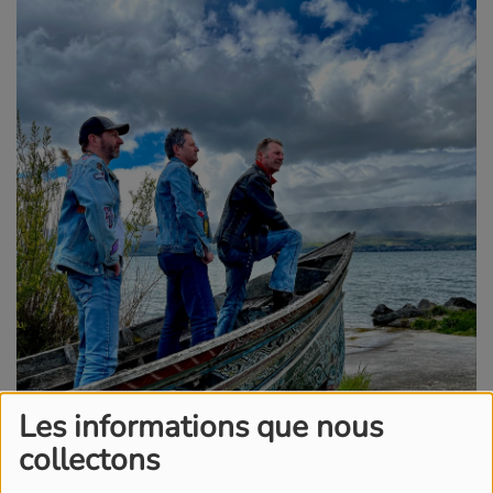
Les informations que nous
collectons
Ce samedi, le Strap va vibrer au son de Renaud, revisité