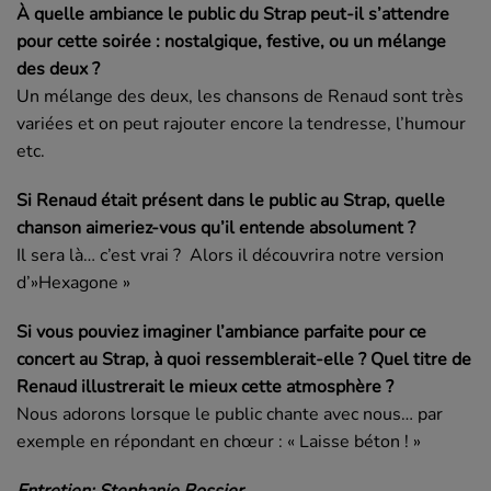
À quelle ambiance le public du Strap peut-il s’attendre
pour cette soirée : nostalgique, festive, ou un mélange
des deux ?
Un mélange des deux, les chansons de Renaud sont très
variées et on peut rajouter encore la tendresse, l’humour
etc.
Si Renaud était présent dans le public au Strap, quelle
chanson aimeriez-vous qu’il entende absolument ?
Il sera là… c’est vrai ? Alors il découvrira notre version
d’»Hexagone »
Si vous pouviez imaginer l’ambiance parfaite pour ce
concert au Strap, à quoi ressemblerait-elle ? Quel titre de
Renaud illustrerait le mieux cette atmosphère ?
Nous adorons lorsque le public chante avec nous… par
exemple en répondant en chœur : « Laisse béton ! »