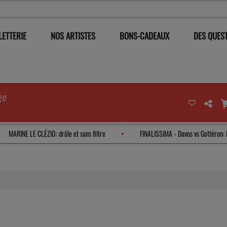
LETTERIE
NOS ARTISTES
BONS-CADEAUX
DES QUEST
ge
MARINE LE CLÉZIO: drôle et sans filtre
FINALISSIMA - Davos vs Gotté