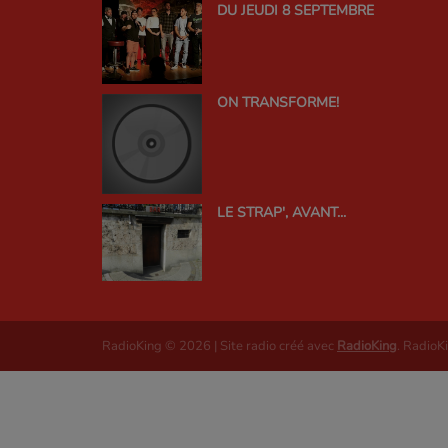
DU JEUDI 8 SEPTEMBRE
ON TRANSFORME!
LE STRAP', AVANT...
RadioKing © 2026 | Site radio créé avec
RadioKing
. RadioK