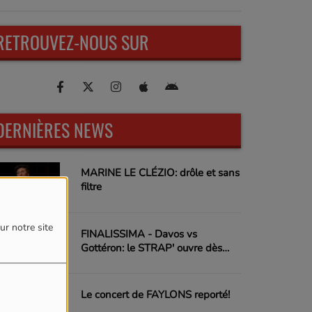
RETROUVEZ-NOUS SUR
DERNIÈRES NEWS
MARINE LE CLÉZIO: drôle et sans
filtre
ur notre site
FINALISSIMA - Davos vs
Gottéron: le STRAP' ouvre dès
18h00
Le concert de FAYLONS reporté!