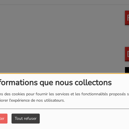
formations que nous collectons
s des cookies pour fournir les services et les fonctionnalités proposés s
orer l'expérience de nos utilisateurs.
ter
Tout refuser