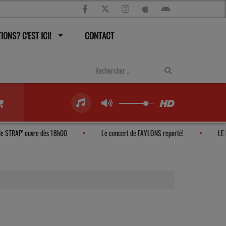
IONS? C'EST ICI!
CONTACT
ron: le STRAP' ouvre dès 18h00
Le concert de FAYLONS reporté!