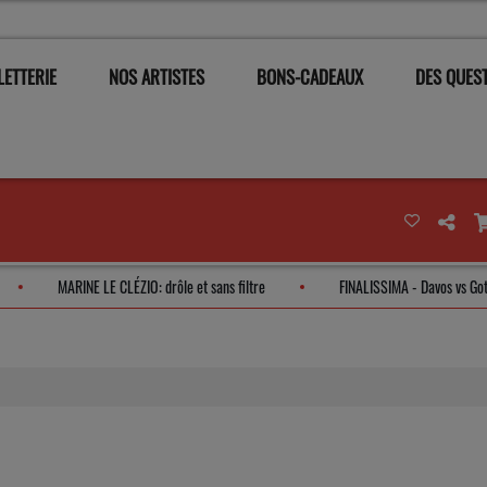
LETTERIE
NOS ARTISTES
BONS-CADEAUX
DES QUEST
 CELTIQUE
MARINE LE CLÉZIO: drôle et sans filtre
FINALISSIMA -