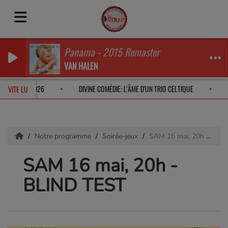
Panama - 2015 Remaster
VAN HALEN
LI ROCHE EN 2026
DIVINE COMÉDIE: L'ÂME D'UN TRIO CELTIQUE
VITE LU
Notre programme
Soirée-jeux
SAM 16 mai, 20h - BLIND TEST
SAM 16 mai, 20h -
BLIND TEST